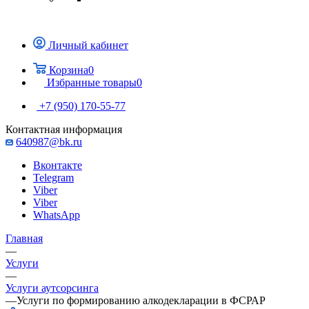
Личный кабинет
Корзина
0
Избранные товары
0
+7 (950) 170-55-77
Контактная информация
640987@bk.ru
Вконтакте
Telegram
Viber
Viber
WhatsApp
Главная
—
Услуги
—
Услуги аутсорсинга
—
Услуги по формированию алкодекларации в ФСРАР