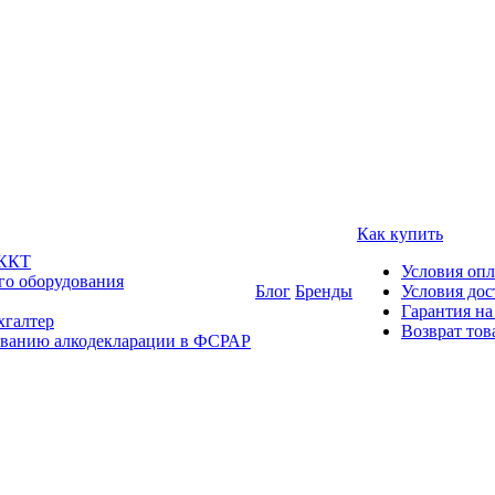
Как купить
 ККТ
Условия оп
го оборудования
Блог
Бренды
Условия дос
Гарантия на
хгалтер
Возврат тов
ованию алкодекларации в ФСРАР