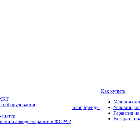
Как купить
 ККТ
Условия оп
го оборудования
Блог
Бренды
Условия дос
Гарантия на
хгалтер
Возврат тов
ованию алкодекларации в ФСРАР