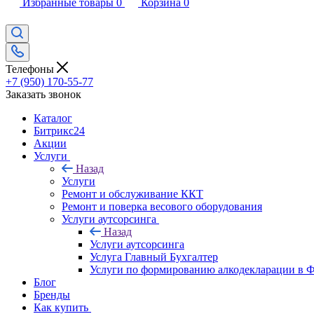
Избранные товары
0
Корзина
0
Телефоны
+7 (950) 170-55-77
Заказать звонок
Каталог
Битрикс24
Акции
Услуги
Назад
Услуги
Ремонт и обслуживание ККТ
Ремонт и поверка весового оборудования
Услуги аутсорсинга
Назад
Услуги аутсорсинга
Услуга Главный Бухгалтер
Услуги по формированию алкодекларации в
Блог
Бренды
Как купить