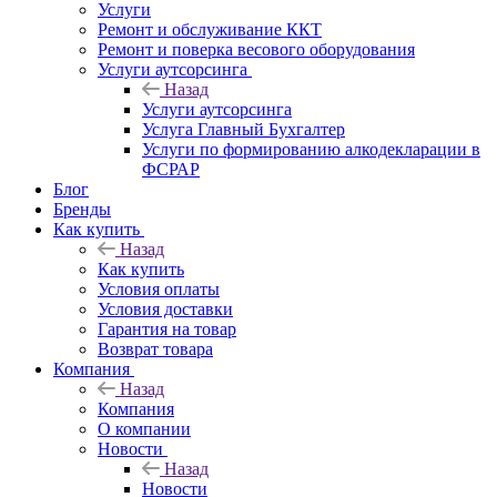
Услуги
Ремонт и обслуживание ККТ
Ремонт и поверка весового оборудования
Услуги аутсорсинга
Назад
Услуги аутсорсинга
Услуга Главный Бухгалтер
Услуги по формированию алкодекларации в
ФСРАР
Блог
Бренды
Как купить
Назад
Как купить
Условия оплаты
Условия доставки
Гарантия на товар
Возврат товара
Компания
Назад
Компания
О компании
Новости
Назад
Новости