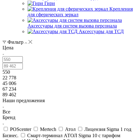
Гири
Крепления
для сферических зеркал
Аксессуары для систем вызова персонала
Аксессуары для ТСД
Фильтр
Цена
550
22 778
45 006
67 234
89 462
Наши предложения
Все
Бренд
POScenter
Mertech
Атол
Лицензия Sigma 1 год
Бизнес.
Смарт-терминал АТОЛ Sigma 10 с тарифом