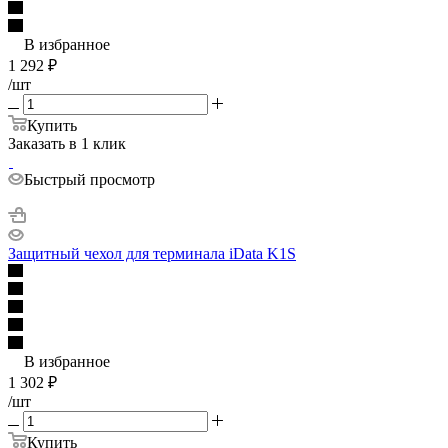
В избранное
1 292
₽
/шт
Купить
Заказать в 1 клик
Быстрый просмотр
Защитный чехол для терминала iData K1S
В избранное
1 302
₽
/шт
Купить