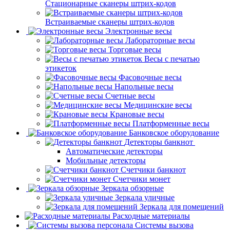
Стационарные сканеры штрих-кодов
Встраиваемые сканеры штрих-кодов
Электронные весы
Лабораторные весы
Торговые весы
Весы с печатью
этикеток
Фасовочные весы
Напольные весы
Счетные весы
Медицинские весы
Крановые весы
Платформенные весы
Банковское оборудование
Детекторы банкнот
Автоматические детекторы
Мобильные детекторы
Счетчики банкнот
Счетчики монет
Зеркала обзорные
Зеркала уличные
Зеркала для помещений
Расходные материалы
Системы вызова