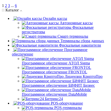
1
2
3
...
6
Каталог
Онлайн кассы
Автономные кассы
Фискальные
регистраторы
Смарт-терминалы
Терминалы сбора данных
Фискальные накопители
Программное
обеспечение
Программное обеспечение АТОЛ Sigma
Программное обеспечение FRONTOL
Лицензии КриптоПро
Программное обеспечение БИФИТ Бизнес
Программное обеспечение DataMobile
Битрикс24
POS-оборудование
POS-терминалы