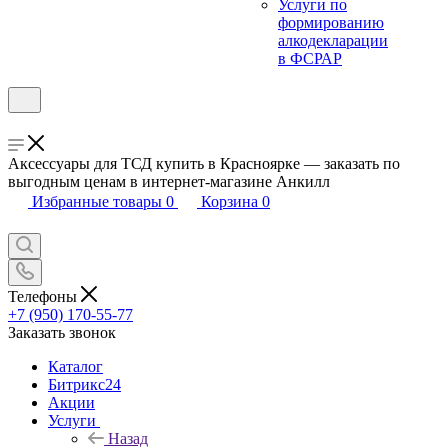
Услуги по
формированию
алкодекларации
в ФСРАР
Аксессуары для ТСД купить в Красноярке — заказать по
выгодным ценам в интернет-магазине Анкилл
Избранные товары
0
Корзина
0
Телефоны
+7 (950) 170-55-77
Заказать звонок
Каталог
Битрикс24
Акции
Услуги
Назад