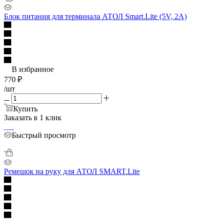
Блок питания для терминала АТОЛ Smart.Lite (5V, 2A)
В избранное
770
₽
/шт
Купить
Заказать в 1 клик
Быстрый просмотр
Ремешок на руку для АТОЛ SMART.Lite