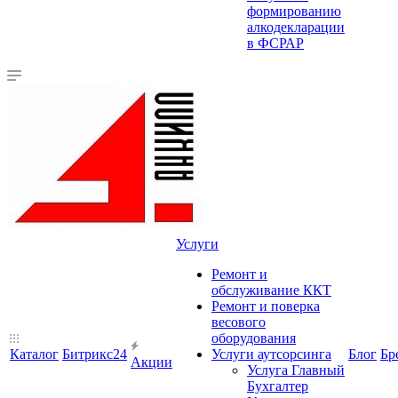
формированию
алкодекларации
в ФСРАР
Услуги
Ремонт и
обслуживание ККТ
Ремонт и поверка
весового
оборудования
Каталог
Битрикс24
Услуги аутсорсинга
Блог
Бр
Акции
Услуга Главный
Бухгалтер