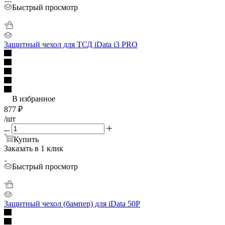
Быстрый просмотр
Защитный чехол для ТСД iData i3 PRO
В избранное
877
₽
/шт
Купить
Заказать в 1 клик
Быстрый просмотр
Защитный чехол (бампер) для iData 50P