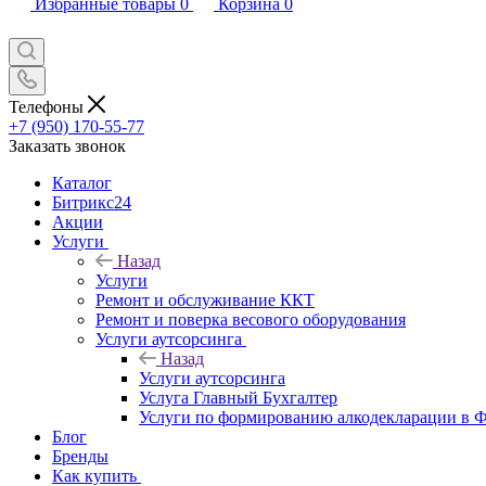
Избранные товары
0
Корзина
0
Телефоны
+7 (950) 170-55-77
Заказать звонок
Каталог
Битрикс24
Акции
Услуги
Назад
Услуги
Ремонт и обслуживание ККТ
Ремонт и поверка весового оборудования
Услуги аутсорсинга
Назад
Услуги аутсорсинга
Услуга Главный Бухгалтер
Услуги по формированию алкодекларации в
Блог
Бренды
Как купить