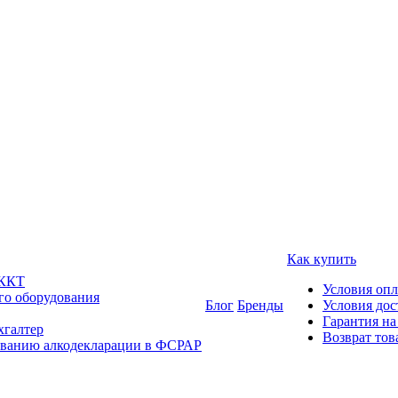
Как купить
 ККТ
Условия оп
го оборудования
Блог
Бренды
Условия дос
Гарантия на
хгалтер
Возврат тов
ованию алкодекларации в ФСРАР