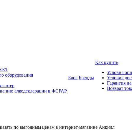
Как купить
 ККТ
Условия оп
го оборудования
Блог
Бренды
Условия дос
Гарантия на
хгалтер
Возврат тов
ованию алкодекларации в ФСРАР
казать по выгодным ценам в интернет-магазине Анкилл