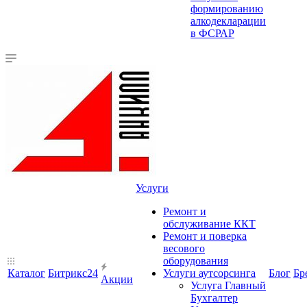
формированию
алкодекларации
в ФСРАР
Услуги
Ремонт и
обслуживание ККТ
Ремонт и поверка
весового
оборудования
Каталог
Битрикс24
Услуги аутсорсинга
Блог
Бр
Акции
Услуга Главный
Бухгалтер