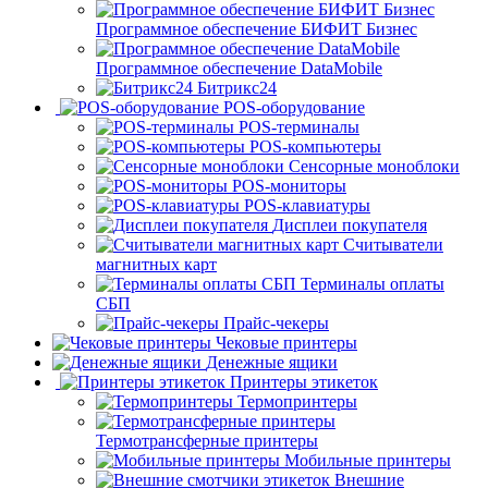
Программное обеспечение БИФИТ Бизнес
Программное обеспечение DataMobile
Битрикс24
POS-оборудование
POS-терминалы
POS-компьютеры
Сенсорные моноблоки
POS-мониторы
POS-клавиатуры
Дисплеи покупателя
Считыватели
магнитных карт
Терминалы оплаты
СБП
Прайс-чекеры
Чековые принтеры
Денежные ящики
Принтеры этикеток
Термопринтеры
Термотрансферные принтеры
Мобильные принтеры
Внешние