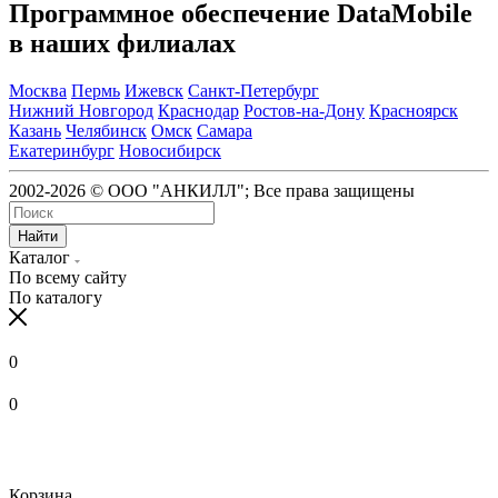
Программное обеспечение DataMobile
в наших филиалах
Москва
Пермь
Ижевск
Санкт-Петербург
Нижний Новгород
Краснодар
Ростов-на-Дону
Красноярск
Казань
Челябинск
Омск
Самара
Екатеринбург
Новосибирск
2002-2026 © ООО "АНКИЛЛ"; Все права защищены
Найти
Каталог
По всему сайту
По каталогу
0
0
Корзина