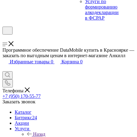
Услуги по
формированию
алкодекларации
в ФСРАР
Программное обеспечение DataMobile купить в Красноярке —
заказать по выгодным ценам в интернет-магазине Анкилл
Избранные товары
0
Корзина
0
Телефоны
+7 (950) 170-55-77
Заказать звонок
Каталог
Битрикс24
Акции
Услуги
Назад