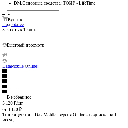
DM.Основные средства: ТОИР - LifeTime
Купить
Подробнее
Заказать в 1 клик
Быстрый просмотр
DataMobile Online
В избранное
3 120
₽
/шт
от
3 120 ₽
Тип лицензии
—
DataMobile, версия Online - подписка на 1
месяц