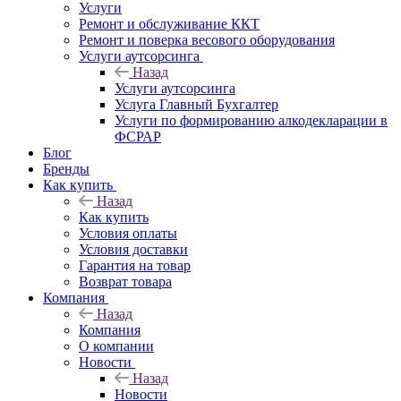
Услуги
Ремонт и обслуживание ККТ
Ремонт и поверка весового оборудования
Услуги аутсорсинга
Назад
Услуги аутсорсинга
Услуга Главный Бухгалтер
Услуги по формированию алкодекларации в
ФСРАР
Блог
Бренды
Как купить
Назад
Как купить
Условия оплаты
Условия доставки
Гарантия на товар
Возврат товара
Компания
Назад
Компания
О компании
Новости
Назад
Новости