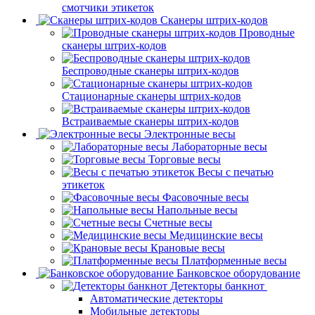
смотчики этикеток
Сканеры штрих-кодов
Проводные
сканеры штрих-кодов
Беспроводные сканеры штрих-кодов
Стационарные сканеры штрих-кодов
Встраиваемые сканеры штрих-кодов
Электронные весы
Лабораторные весы
Торговые весы
Весы с печатью
этикеток
Фасовочные весы
Напольные весы
Счетные весы
Медицинские весы
Крановые весы
Платформенные весы
Банковское оборудование
Детекторы банкнот
Автоматические детекторы
Мобильные детекторы