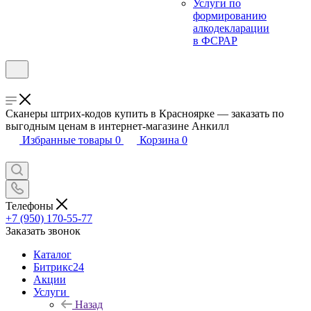
Услуги по
формированию
алкодекларации
в ФСРАР
Сканеры штрих-кодов купить в Красноярке — заказать по
выгодным ценам в интернет-магазине Анкилл
Избранные товары
0
Корзина
0
Телефоны
+7 (950) 170-55-77
Заказать звонок
Каталог
Битрикс24
Акции
Услуги
Назад