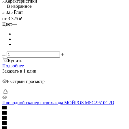
Характеристики
В избранное
3 325
₽
/шт
от
3 325 ₽
Цвет
—
Купить
Подробнее
Заказать в 1 клик
Быстрый просмотр
Проводной сканер штрих-кода МОЙPOS MSC-9510C2D