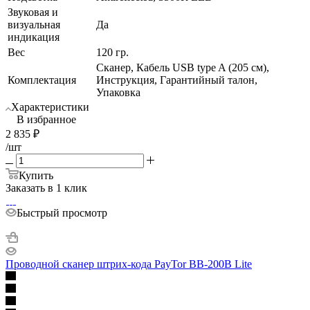
Звуковая и
визуальная
Да
индикация
Вес
120 гр.
Сканер, Кабель USB type A (205 см),
Комплектация
Инструкция, Гарантийный талон,
Упаковка
Характеристики
В избранное
2 835
₽
/шт
Купить
Заказать в 1 клик
Быстрый просмотр
Проводной сканер штрих-кода PayTor BB-200B Lite