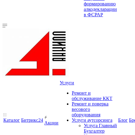
формированию
алкодекларации
в ФСРАР
Услуги
Ремонт и
обслуживание ККТ
Ремонт и поверка
весового
оборудования
Каталог
Битрикс24
Услуги аутсорсинга
Блог
Бр
Акции
Услуга Главный
Бухгалтер