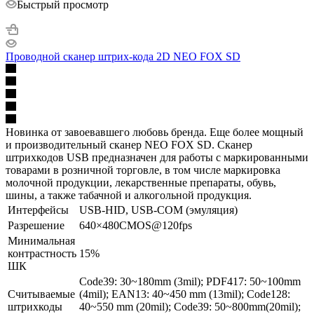
Быстрый просмотр
Проводной сканер штрих-кода 2D NEO FOX SD
Новинка от завоевавшего любовь бренда. Еще более мощный
и производительный сканер NEO FOX SD. Сканер
штрихкодов USB предназначен для работы с маркированными
товарами в розничной торговле, в том числе маркировка
молочной продукции, лекарственные препараты, обувь,
шины, а также табачной и алкогольной продукция.
Интерфейсы
USB-HID, USB-COM (эмуляция)
Разрешение
640×480CMOS@120fps
Минимальная
контрастность
15%
ШК
Code39: 30~180mm (3mil); PDF417: 50~100mm
Считываемые
(4mil); EAN13: 40~450 mm (13mil); Code128:
штрихкоды
40~550 mm (20mil); Code39: 50~800mm(20mil);