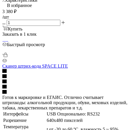
Характеристики
В избранное
3 380
₽
/шт
Купить
Заказать в 1 клик
Быстрый просмотр
Сканер штрих-кода SPACE LITE
Готов к маркировке и ЕГАИС. Отлично считывает
штрихкоды: алкогольной продукции, обуви, меховых изделий,
табака, лекарственных препаратов и т.д.
Интерфейсы
USB Опционально: RS232
Разрешение
640х480 пикселей
Температура
t от -20 до 60 °C, влажность 5 ~ 95%