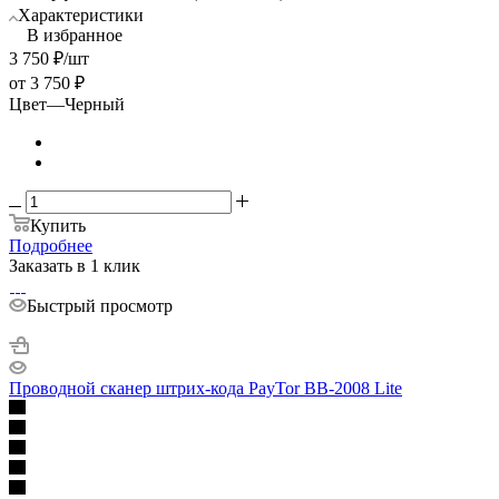
Характеристики
В избранное
3 750
₽
/шт
от
3 750 ₽
Цвет
—
Черный
Купить
Подробнее
Заказать в 1 клик
Быстрый просмотр
Проводной сканер штрих-кода PayTor BB-2008 Lite