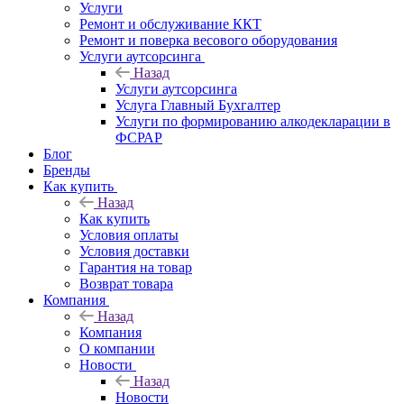
Услуги
Ремонт и обслуживание ККТ
Ремонт и поверка весового оборудования
Услуги аутсорсинга
Назад
Услуги аутсорсинга
Услуга Главный Бухгалтер
Услуги по формированию алкодекларации в
ФСРАР
Блог
Бренды
Как купить
Назад
Как купить
Условия оплаты
Условия доставки
Гарантия на товар
Возврат товара
Компания
Назад
Компания
О компании
Новости
Назад
Новости