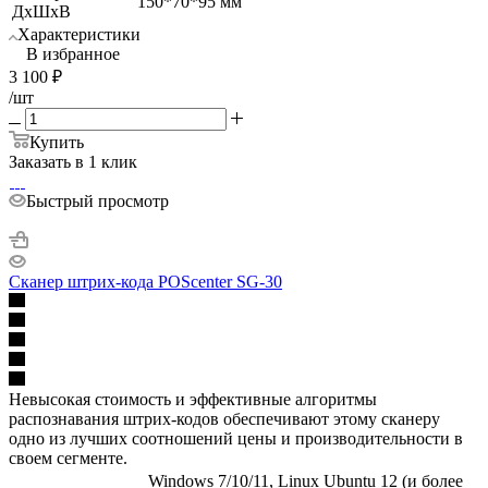
150*70*95 мм
ДхШхВ
Характеристики
В избранное
3 100
₽
/шт
Купить
Заказать в 1 клик
Быстрый просмотр
Сканер штрих-кода POScenter SG-30
Невысокая стоимость и эффективные алгоритмы
распознавания штрих-кодов обеспечивают этому сканеру
одно из лучших соотношений цены и производительности в
своем сегменте.
Windows 7/10/11, Linux Ubuntu 12 (и более