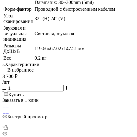
Datamatrix: 30~300mm (5mil)
Форм-фактор
Проводной с быстросъемным кабелем
Угол
32° (H) 24° (V)
сканирования
Звуковая и
визуальная
Световая, звуковая
индикация
Размеры
119.66x67.02x147.51 мм
ДхШхВ
Вес
0,2 кг
Характеристики
В избранное
3 700
₽
/шт
Купить
Заказать в 1 клик
Быстрый просмотр