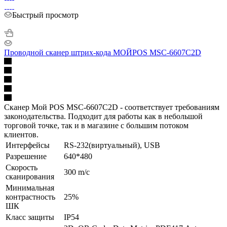
Быстрый просмотр
Проводной сканер штрих-кода МОЙPOS MSC-6607C2D
Сканер Мой POS MSC-6607C2D - соответствует требованиям
законодательства. Подходит для работы как в небольшой
торговой точке, так и в магазине с большим потоком
клиентов.
Интерфейсы
RS-232(виртуальный), USB
Разрешение
640*480
Скорость
300 m/с
сканирования
Минимальная
контрастность
25%
ШК
Класс защиты
IP54