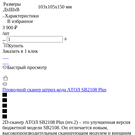
Размеры
103х105х150 мм
ДхШхВ
Характеристики
В избранное
3 900
₽
/шт
Купить
Заказать в 1 клик
Быстрый просмотр
Проводной сканер штрих-кода АТОЛ SB2108 Plus
2D-сканер АТОЛ SB2108 Plus (rev.2) – это улучшенная версия
бюджетной модели SB2108. Он отличается новым,
высокопроизводительным сканирующим модулем и внешним