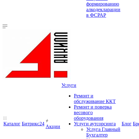
формированию
алкодекларации
в ФСРАР
Услуги
Ремонт и
обслуживание ККТ
Ремонт и поверка
весового
оборудования
Каталог
Битрикс24
Услуги аутсорсинга
Блог
Бр
Акции
Услуга Главный
Бухгалтер