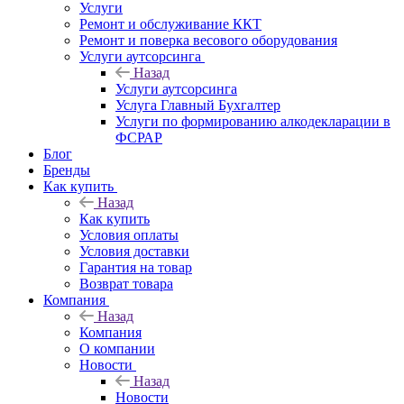
Услуги
Ремонт и обслуживание ККТ
Ремонт и поверка весового оборудования
Услуги аутсорсинга
Назад
Услуги аутсорсинга
Услуга Главный Бухгалтер
Услуги по формированию алкодекларации в
ФСРАР
Блог
Бренды
Как купить
Назад
Как купить
Условия оплаты
Условия доставки
Гарантия на товар
Возврат товара
Компания
Назад
Компания
О компании
Новости
Назад
Новости