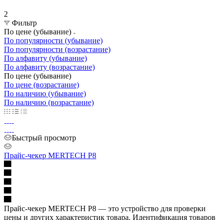
2
Фильтр
По цене (убывание)
По популярности (убывание)
По популярности (возрастание)
По алфавиту (убывание)
По алфавиту (возрастание)
По цене (убывание)
По цене (возрастание)
По наличию (убывание)
По наличию (возрастание)
Быстрый просмотр
Прайс-чекер MERTECH P8
Прайс-чекер MERTECH P8 — это устройство для проверки
цены и других характеристик товара. Идентификация товаров