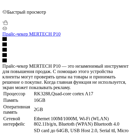
Быстрый просмотр
Прайс-чекер MERTECH P10
Прайс-чекер MERTECH P10 — это незаменимый инструмент
для повышения продаж. С помощью этого устройства
клиенты могут проверять цены на товары и принимать
решение о покупке. Когда главная функция не используется,
экран может показывать рекламу.
Процессор
RK3288,Quad-core cortex A17
Память
16GB
Оперативная
2GB
память
Сетевой
Ethernet 100M/1000M, Wi-Fi (WLAN)
интерфейс
802.11b/g/n, Bluetoth (WPAN) Bluetooth 4.0
SD card до 64GB, USB Host 2.0, Serial ttl, Micro