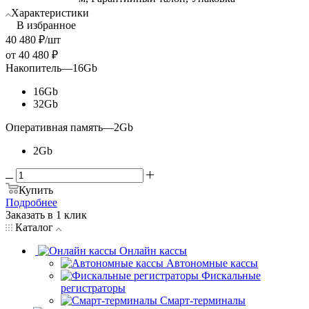
Характеристики
В избранное
40 480
₽
/шт
от
40 480 ₽
Накопитель
—
16Gb
16Gb
32Gb
Оперативная память
—
2Gb
2Gb
Купить
Подробнее
Заказать в 1 клик
Каталог
Онлайн кассы
Автономные кассы
Фискальные
регистраторы
Смарт-терминалы