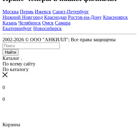
Москва
Пермь
Ижевск
Санкт-Петербург
Нижний Новгород
Краснодар
Ростов-на-Дону
Красноярск
Казань
Челябинск
Омск
Самара
Екатеринбург
Новосибирск
2002-2026 © ООО "АНКИЛЛ"; Все права защищены
Найти
Каталог
По всему сайту
По каталогу
0
0
Корзина