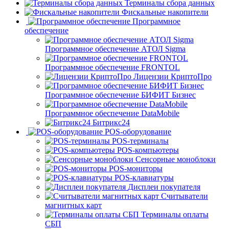
Терминалы сбора данных
Фискальные накопители
Программное
обеспечение
Программное обеспечение АТОЛ Sigma
Программное обеспечение FRONTOL
Лицензии КриптоПро
Программное обеспечение БИФИТ Бизнес
Программное обеспечение DataMobile
Битрикс24
POS-оборудование
POS-терминалы
POS-компьютеры
Сенсорные моноблоки
POS-мониторы
POS-клавиатуры
Дисплеи покупателя
Считыватели
магнитных карт
Терминалы оплаты
СБП