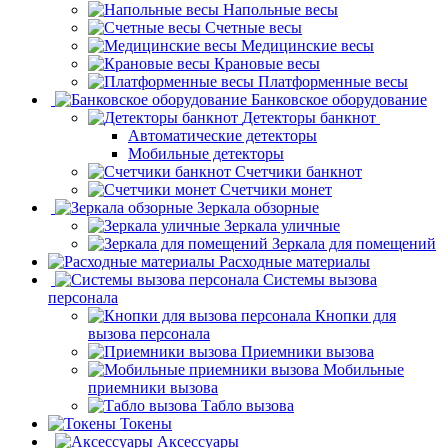
Напольные весы
Счетные весы
Медицинские весы
Крановые весы
Платформенные весы
Банковское оборудование
Детекторы банкнот
Автоматические детекторы
Мобильные детекторы
Счетчики банкнот
Счетчики монет
Зеркала обзорные
Зеркала уличные
Зеркала для помещений
Расходные материалы
Системы вызова
персонала
Кнопки для
вызова персонала
Приемники вызова
Мобильные
приемники вызова
Табло вызова
Токены
Аксессуары