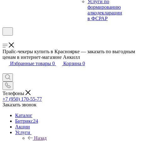
Услуги по
формированию
алкодекларации
в ФСРАР
Прайс-чекеры купить в Красноярке — заказать по выгодным
ценам в интернет-магазине Анкилл
Избранные товары
0
Корзина
0
Телефоны
+7 (950) 170-55-77
Заказать звонок
Каталог
Битрикс24
Акции
Услуги
Назад