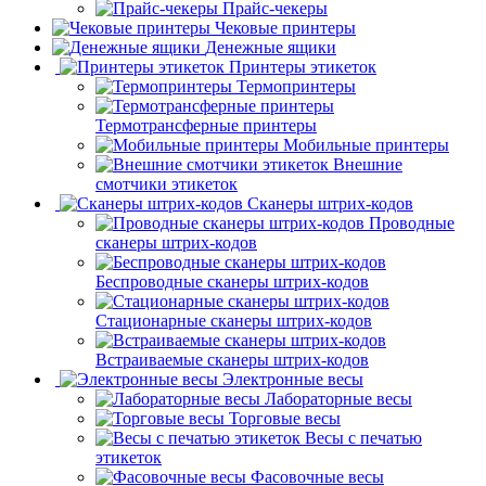
Прайс-чекеры
Чековые принтеры
Денежные ящики
Принтеры этикеток
Термопринтеры
Термотрансферные принтеры
Мобильные принтеры
Внешние
смотчики этикеток
Сканеры штрих-кодов
Проводные
сканеры штрих-кодов
Беспроводные сканеры штрих-кодов
Стационарные сканеры штрих-кодов
Встраиваемые сканеры штрих-кодов
Электронные весы
Лабораторные весы
Торговые весы
Весы с печатью
этикеток
Фасовочные весы