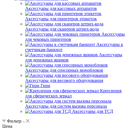
Аксессуары для кассовых аппаратов
Аксессуары для принтеров этикеток
Аксессуары для сканеров штрих-кода
Аксессуары
для чековых принтеров
Аксессуары к
счетчикам банкнот
Аксессуары
для денежных ящиков
Аксессуары для сенсорных моноблоков
Аксессуары для весового оборудования
Гири
Крепления
для сферических зеркал
Аксессуары для систем вызова персонала
Аксессуары для ТСД
Фильтр
Цена