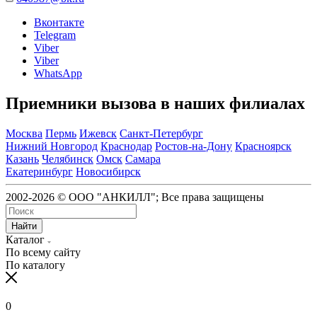
Вконтакте
Telegram
Viber
Viber
WhatsApp
Приемники вызова в наших филиалах
Москва
Пермь
Ижевск
Санкт-Петербург
Нижний Новгород
Краснодар
Ростов-на-Дону
Красноярск
Казань
Челябинск
Омск
Самара
Екатеринбург
Новосибирск
2002-2026 © ООО "АНКИЛЛ"; Все права защищены
Найти
Каталог
По всему сайту
По каталогу
0