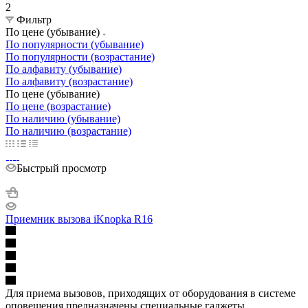
2
Фильтр
По цене (убывание)
По популярности (убывание)
По популярности (возрастание)
По алфавиту (убывание)
По алфавиту (возрастание)
По цене (убывание)
По цене (возрастание)
По наличию (убывание)
По наличию (возрастание)
Быстрый просмотр
Приемник вызова iKnopka R16
Для приема вызовов, приходящих от оборудования в системе
оповещения предназначены специальные гаджеты.