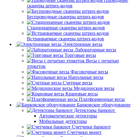
Проводные
сканеры штрих-кодов
Беспроводные сканеры штрих-кодов
Стационарные сканеры штрих-кодов
Встраиваемые сканеры штрих-кодов
Электронные весы
Лабораторные весы
Торговые весы
Весы с печатью
этикеток
Фасовочные весы
Напольные весы
Счетные весы
Медицинские весы
Крановые весы
Платформенные весы
Банковское оборудование
Детекторы банкнот
Автоматические детекторы
Мобильные детекторы
Счетчики банкнот
Счетчики монет