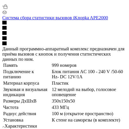
Система сбора статистики вызовов iKnopka APE2000
Данный программно-аппаратный комплекс предназначен для
приёма вызовов с кнопок и получения статистических
данных по ним.
Память
999 номеров
Подключение к
Блок питания AC 100 - 240 V /50-60
питанию
Hz- DC 12V/1A
Материал корпуса
Пластик
Звуковая и визуальная
12 мелодий на выбор, голосовое
индикация
оповещение
Размеры ДхШхВ
350x150x50
Частота
433 МГц
Радиус действия
100 м (открытое пространство)
Установка
К стене на саморезы (в комплекте)
Характеристики