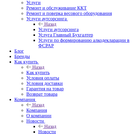
Услуги
Ремонт и обслуживание ККТ
Ремонт и поверка весового оборудования
Услуги аутсорсинга
Назад
Услуги аутсорсинга
Услуга Главный Бухгалтер
Услуги по формированию алкодекларации в
ФСРАР
Блог
Бренды
Как купить
Назад
Как купить
Условия оплаты
Условия доставки
Гарантия на товар
Возврат товара
Компания
Назад
Компания
О компании
Новости
Назад
Новости