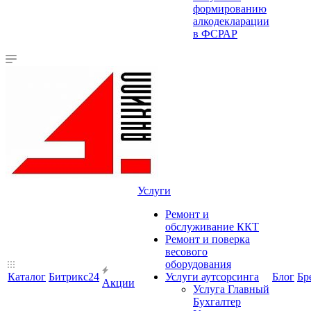
формированию
алкодекларации
в ФСРАР
Услуги
Ремонт и
обслуживание ККТ
Ремонт и поверка
весового
оборудования
Каталог
Битрикс24
Услуги аутсорсинга
Блог
Бр
Акции
Услуга Главный
Бухгалтер