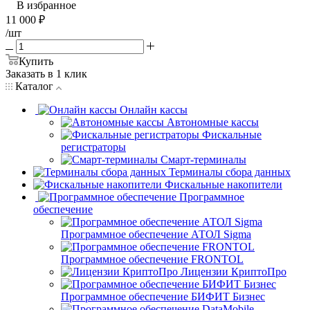
В избранное
11 000
₽
/шт
Купить
Заказать в 1 клик
Каталог
Онлайн кассы
Автономные кассы
Фискальные
регистраторы
Смарт-терминалы
Терминалы сбора данных
Фискальные накопители
Программное
обеспечение
Программное обеспечение АТОЛ Sigma
Программное обеспечение FRONTOL
Лицензии КриптоПро
Программное обеспечение БИФИТ Бизнес