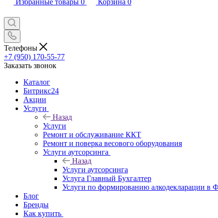
Избранные товары
0
Корзина
0
Телефоны
+7 (950) 170-55-77
Заказать звонок
Каталог
Битрикс24
Акции
Услуги
Назад
Услуги
Ремонт и обслуживание ККТ
Ремонт и поверка весового оборудования
Услуги аутсорсинга
Назад
Услуги аутсорсинга
Услуга Главный Бухгалтер
Услуги по формированию алкодекларации в
Блог
Бренды
Как купить