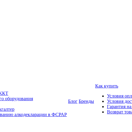
Как купить
 ККТ
Условия оп
го оборудования
Блог
Бренды
Условия дос
Гарантия на
хгалтер
Возврат тов
ованию алкодекларации в ФСРАР