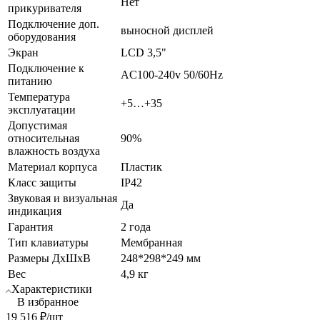
Нет
прикуривателя
Подключение доп.
выносной дисплей
оборудования
Экран
LCD 3,5"
Подключение к
AC100-240v 50/60Hz
питанию
Температура
+5…+35
эксплуатации
Допустимая
относительная
90%
влажность воздуха
Материал корпуса
Пластик
Класс защиты
IP42
Звуковая и визуальная
Да
индикация
Гарантия
2 года
Тип клавиатуры
Мембранная
Размеры ДхШхВ
248*298*249 мм
Вес
4,9 кг
Характеристики
В избранное
19 516
₽
/шт