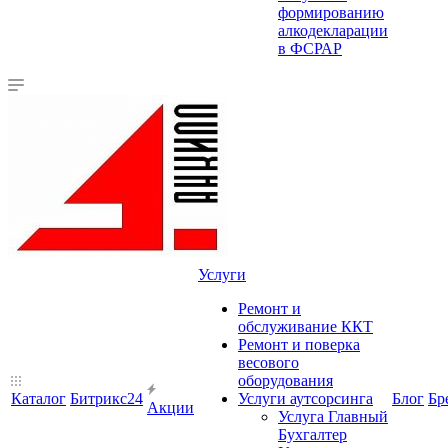
формированию
алкодекларации
в ФСРАР
Услуги
Ремонт и
обслуживание ККТ
Ремонт и поверка
весового
оборудования
Каталог
Битрикс24
Услуги аутсорсинга
Блог
Бр
Акции
Услуга Главный
Бухгалтер