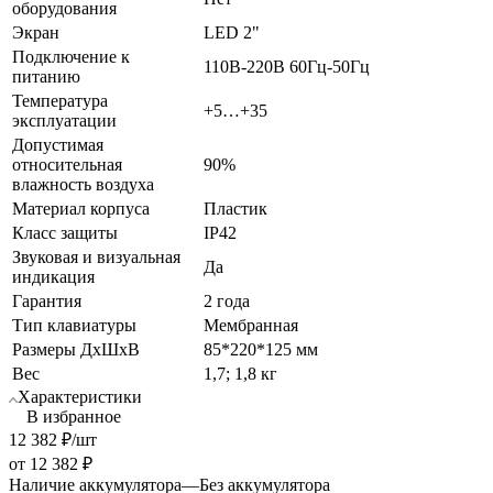
оборудования
Экран
LED 2"
Подключение к
110В-220В 60Гц-50Гц
питанию
Температура
+5…+35
эксплуатации
Допустимая
относительная
90%
влажность воздуха
Материал корпуса
Пластик
Класс защиты
IP42
Звуковая и визуальная
Да
индикация
Гарантия
2 года
Тип клавиатуры
Мембранная
Размеры ДхШхВ
85*220*125 мм
Вес
1,7; 1,8 кг
Характеристики
В избранное
12 382
₽
/шт
от
12 382 ₽
Наличие аккумулятора
—
Без аккумулятора