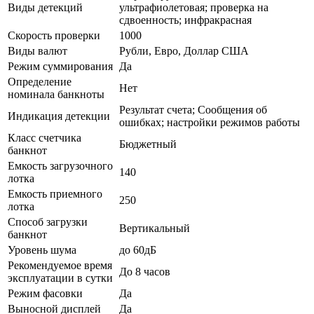
Виды детекций
ультрафиолетовая; проверка на
сдвоенность; инфракрасная
Скорость проверки
1000
Виды валют
Рубли, Евро, Доллар США
Режим суммирования
Да
Определение
Нет
номинала банкноты
Результат счета; Сообщения об
Индикация детекции
ошибках; настройки режимов работы
Класс счетчика
Бюджетный
банкнот
Емкость загрузочного
140
лотка
Емкость приемного
250
лотка
Способ загрузки
Вертикальный
банкнот
Уровень шума
до 60дБ
Рекомендуемое время
До 8 часов
эксплуатации в сутки
Режим фасовки
Да
Выносной дисплей
Да