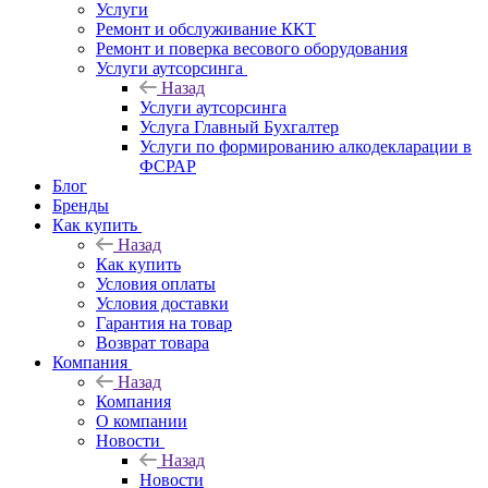
Услуги
Ремонт и обслуживание ККТ
Ремонт и поверка весового оборудования
Услуги аутсорсинга
Назад
Услуги аутсорсинга
Услуга Главный Бухгалтер
Услуги по формированию алкодекларации в
ФСРАР
Блог
Бренды
Как купить
Назад
Как купить
Условия оплаты
Условия доставки
Гарантия на товар
Возврат товара
Компания
Назад
Компания
О компании
Новости
Назад
Новости