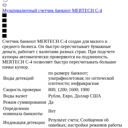
Мультивалютный счетчик банкнот MERTECH C-4
Счетчик банкнот MERTECH С-4 создан для малого и
среднего бизнеса. Он быстро пересчитывает бумажные
деньги, работает с валютами разных стран. При подсчете
купюры автоматически проверяются на подлинность.
MERTECH С-4 позволяет быстро пересчитывать большие
пачки купюр.
по размеру банкнот;
Виды детекций
ультрафиолетовая; по оптической
плотности; инфракрасная
Скорость проверки
800; 1200; 1600; 1900
Виды валют
Рубли, Евро, Доллар США
Режим суммирования
Да
Определение
Нет
номинала банкноты
Результат счета; Сообщения об
Индикация детекции
ошибках; настройки режимов работы