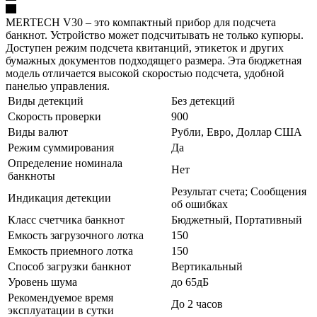
MERTECH V30 – это компактный прибор для подсчета
банкнот. Устройство может подсчитывать не только купюры.
Доступен режим подсчета квитанций, этикеток и других
бумажных документов подходящего размера. Эта бюджетная
модель отличается высокой скоростью подсчета, удобной
панелью управления.
Виды детекций
Без детекций
Скорость проверки
900
Виды валют
Рубли, Евро, Доллар США
Режим суммирования
Да
Определение номинала
Нет
банкноты
Результат счета; Сообщения
Индикация детекции
об ошибках
Класс счетчика банкнот
Бюджетный, Портативный
Емкость загрузочного лотка
150
Емкость приемного лотка
150
Способ загрузки банкнот
Вертикальный
Уровень шума
до 65дБ
Рекомендуемое время
До 2 часов
эксплуатации в сутки