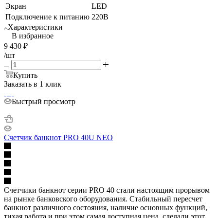
Экран
LED
Подключение к питанию
220В
Характеристики
В избранное
9 430
₽
/шт
Купить
Заказать в 1 клик
Быстрый просмотр
Счетчик банкнот PRO 40U NEO
Счетчики банкнот серии PRO 40 стали настоящим прорывом
на рынке банковского оборудования. Стабильный пересчет
банкнот различного состояния, наличие основных функций,
тихая работа и при этом самая доступная цена, сделали этот