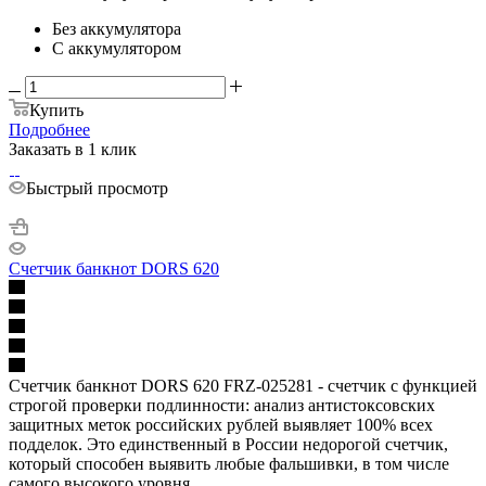
Без аккумулятора
С аккумулятором
Купить
Подробнее
Заказать в 1 клик
Быстрый просмотр
Счетчик банкнот DORS 620
Счетчик банкнот DORS 620 FRZ-025281 - счетчик с функцией
строгой проверки подлинности: анализ антистоксовских
защитных меток российских рублей выявляет 100% всех
подделок. Это единственный в России недорогой счетчик,
который способен выявить любые фальшивки, в том числе
самого высокого уровня.