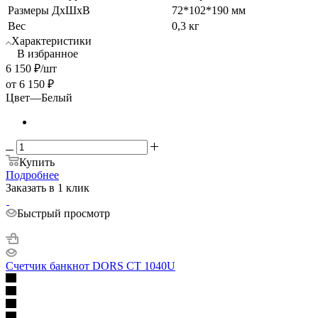
Размеры ДхШхВ
72*102*190 мм
Вес
0,3 кг
Характеристики
В избранное
6 150
₽
/шт
от
6 150 ₽
Цвет
—
Белый
Купить
Подробнее
Заказать в 1 клик
Быстрый просмотр
Счетчик банкнот DORS CT 1040U