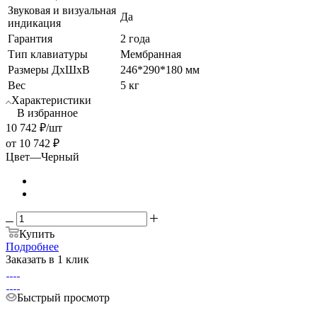
Звуковая и визуальная
Да
индикация
Гарантия
2 года
Тип клавиатуры
Мембранная
Размеры ДхШхВ
246*290*180 мм
Вес
5 кг
Характеристики
В избранное
10 742
₽
/шт
от
10 742 ₽
Цвет
—
Черный
Купить
Подробнее
Заказать в 1 клик
Быстрый просмотр