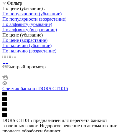
Фильтр
По цене (убывание)
По популярности (убывание)
По популярности (возрастание)
По алфавиту (убывание)
По алфавиту (возрастание)
По цене (убывание)
По цене (возрастание)
По наличию (убывание)
По наличию (возрастание)
Быстрый просмотр
Счетчик банкнот DORS CT1015
DORS CT1015 предназначен для пересчета банкнот
различных валют. Недорогое решение по автоматизации
процесса обработки банкнот.