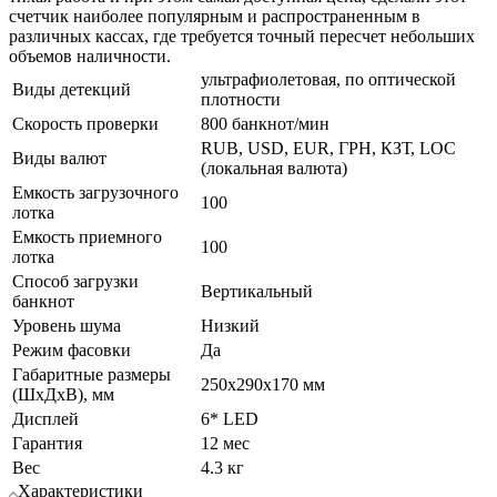
счетчик наиболее популярным и распространенным в
различных кассах, где требуется точный пересчет небольших
объемов наличности.
ультрафиолетовая, по оптической
Виды детекций
плотности
Скорость проверки
800 банкнот/мин
RUB, USD, EUR, ГРН, КЗТ, LOC
Виды валют
(локальная валюта)
Емкость загрузочного
100
лотка
Емкость приемного
100
лотка
Способ загрузки
Вертикальный
банкнот
Уровень шума
Низкий
Режим фасовки
Да
Габаритные размеры
250x290x170 мм
(ШхДхВ), мм
Дисплей
6* LED
Гарантия
12 мес
Вес
4.3 кг
Характеристики