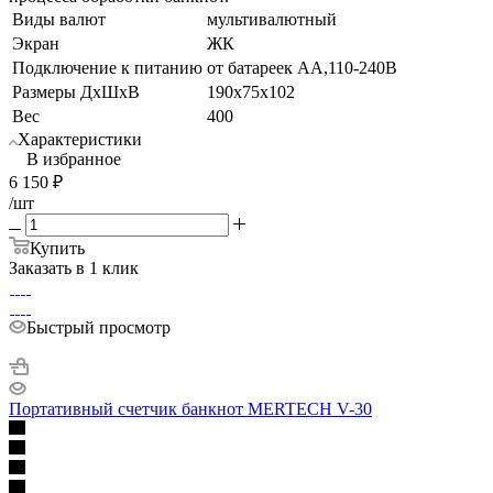
Виды валют
мультивалютный
Экран
ЖК
Подключение к питанию
от батареек АА,110-240В
Размеры ДхШхВ
190x75x102
Вес
400
Характеристики
В избранное
6 150
₽
/шт
Купить
Заказать в 1 клик
Быстрый просмотр
Портативный счетчик банкнот MERTECH V-30