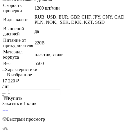
Скорость
1200 шт/мин
проверки
RUB, USD, EUR, GBP, CHF, JPY, CNY, CAD,
Виды валют
PLN, NOK,, SEK, DKK, KZT, SGD
Выносной
да
дисплей
Питание от
220В
прикуривателя
Материал
пластик, сталь
корпуса
Вес
5500
Характеристики
В избранное
17 220
₽
/шт
Купить
Заказать в 1 клик
Быстрый просмотр