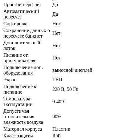
Простой пересчет
Да
Автоматический
Да
пересчет
Сортировка
Нет
Сохранение данных о
Нет
пересчете банкнот
Дополнительный
Нет
лоток
Питание от
Нет
прикуривателя
Подключение доп.
выносной дисплей
оборудования
Экран
LED
Подключение к
220 В, 50 Гц
питанию
Температура
0-40°С
эксплуатации
Допустимая
относительная
90%
влажность воздуха
Материал корпуса
Пластик
Класс защиты
IP42