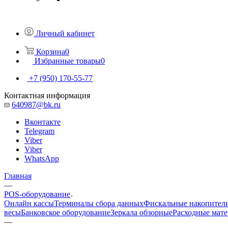
Личный кабинет
Корзина
0
Избранные товары
0
+7 (950) 170-55-77
Контактная информация
640987@bk.ru
Вконтакте
Telegram
Viber
Viber
WhatsApp
Главная
—
POS-оборудование
Онлайн кассы
Терминалы сбора данных
Фискальные накопител
весы
Банковское оборудование
Зеркала обзорные
Расходные мат
—