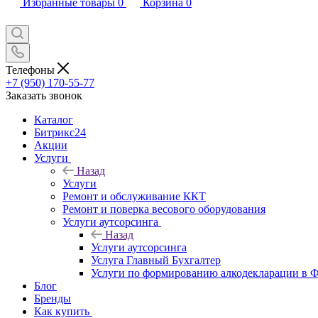
Избранные товары
0
Корзина
0
Телефоны
+7 (950) 170-55-77
Заказать звонок
Каталог
Битрикс24
Акции
Услуги
Назад
Услуги
Ремонт и обслуживание ККТ
Ремонт и поверка весового оборудования
Услуги аутсорсинга
Назад
Услуги аутсорсинга
Услуга Главный Бухгалтер
Услуги по формированию алкодекларации в
Блог
Бренды
Как купить