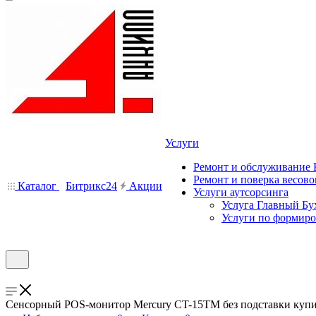
Услуги
Ремонт и обслуживание
Ремонт и поверка весово
Каталог
Битрикс24
Акции
Услуги аутсорсинга
Услуга Главный Бу
Услуги по формир
Сенсорный POS-монитор Mercury CT-15ТM без подставки купит