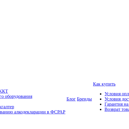
Как купить
 ККТ
Условия оп
го оборудования
Блог
Бренды
Условия дос
Гарантия на
хгалтер
Возврат тов
ованию алкодекларации в ФСРАР