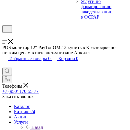
Услуги по
формированию
алкодекларации
в ФСРАР
POS монитор 12" PayTor OM-12 купить в Красноярке по
низким ценам в интернет-магазине Анкилл
Избранные товары
0
Корзина
0
Телефоны
+7 (950) 170-55-77
Заказать звонок
Каталог
Битрикс24
Акции
Услуги
Назад