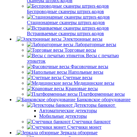
сканеры штрих-кодов
Беспроводные сканеры штрих-кодов
Стационарные сканеры штрих-кодов
Встраиваемые сканеры штрих-кодов
Электронные весы
Лабораторные весы
Торговые весы
Весы с печатью
этикеток
Фасовочные весы
Напольные весы
Счетные весы
Медицинские весы
Крановые весы
Платформенные весы
Банковское оборудование
Детекторы банкнот
Автоматические детекторы
Мобильные детекторы
Счетчики банкнот
Счетчики монет
Зеркала обзорные