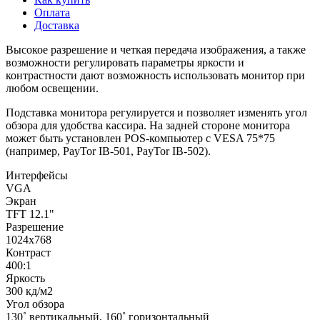
Оплата
Доставка
Высокое разрешение и четкая передача изображения, а также
возможности регулировать параметры яркости и
контрастности дают возможность использовать монитор при
любом освещении.
Подставка монитора регулируется и позволяет изменять угол
обзора для удобства кассира. На задней стороне монитора
может быть установлен POS-компьютер с VESA 75*75
(например, PayTor IB-501, PayTor IB-502).
Интерфейсы
VGA
Экран
TFT 12.1"
Разрешение
1024х768
Контраст
400:1
Яркость
300 кд/м2
Угол обзора
130˚ вертикальный, 160˚ горизонтальный