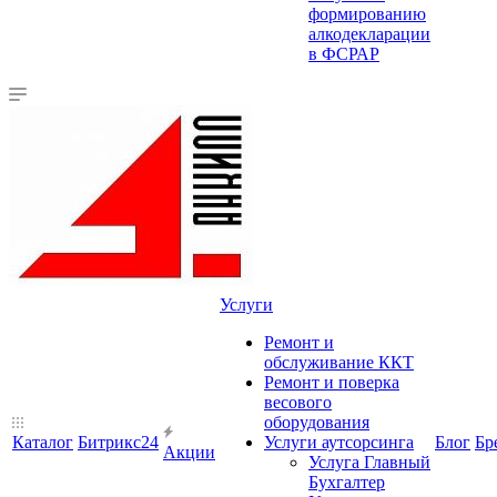
формированию
алкодекларации
в ФСРАР
Услуги
Ремонт и
обслуживание ККТ
Ремонт и поверка
весового
оборудования
Каталог
Битрикс24
Услуги аутсорсинга
Блог
Бр
Акции
Услуга Главный
Бухгалтер