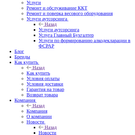
Услуги
Ремонт и обслуживание ККТ
Ремонт и поверка весового оборудования
Услуги аутсорсинга
Назад
Услуги аутсорсинга
Услуга Главный Бухгалтер
Услуги по формированию алкодекларации в
ФСРАР
Блог
Бренды
Как купить
Назад
Как купить
Условия оплаты
Условия доставки
Гарантия на товар
Возврат товара
Компания
Назад
Компания
О компании
Новости
Назад
Новости