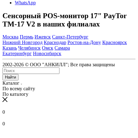
WhatsApp
Сенсорный POS-монитор 17" PayTor
TM-17 V2 в наших филиалах
Москва
Пермь
Ижевск
Санкт-Петербург
Нижний Новгород
Краснодар
Ростов-на-Дону
Красноярск
Казань
Челябинск
Омск
Самара
Екатеринбург
Новосибирск
2002-2026 © ООО "АНКИЛЛ"; Все права защищены
Найти
Каталог
По всему сайту
По каталогу
0
0