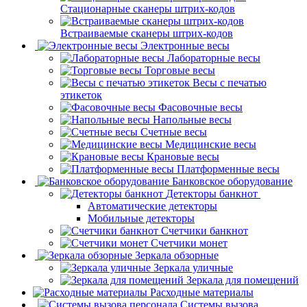
Стационарные сканеры штрих-кодов
Встраиваемые сканеры штрих-кодов
Электронные весы
Лабораторные весы
Торговые весы
Весы с печатью
этикеток
Фасовочные весы
Напольные весы
Счетные весы
Медицинские весы
Крановые весы
Платформенные весы
Банковское оборудование
Детекторы банкнот
Автоматические детекторы
Мобильные детекторы
Счетчики банкнот
Счетчики монет
Зеркала обзорные
Зеркала уличные
Зеркала для помещений
Расходные материалы
Системы вызова