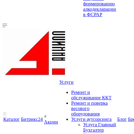
формированию
алкодекларации
в ФСРАР
Услуги
Ремонт и
обслуживание ККТ
Ремонт и поверка
весового
оборудования
Каталог
Битрикс24
Услуги аутсорсинга
Блог
Бр
Акции
Услуга Главный
Бухгалтер