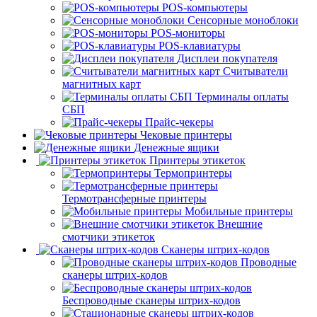
POS-компьютеры
Сенсорные моноблоки
POS-мониторы
POS-клавиатуры
Дисплеи покупателя
Считыватели
магнитных карт
Терминалы оплаты
СБП
Прайс-чекеры
Чековые принтеры
Денежные ящики
Принтеры этикеток
Термопринтеры
Термотрансферные принтеры
Мобильные принтеры
Внешние
смотчики этикеток
Сканеры штрих-кодов
Проводные
сканеры штрих-кодов
Беспроводные сканеры штрих-кодов