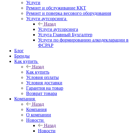
Услуги
Ремонт и обслуживание ККТ
Ремонт и поверка весового оборудования
Услуги аутсорсинга
Назад
Услуги аутсорсинга
Услуга Главный Бухгалтер
Услуги по формированию алкодекларации в
ФСРАР
Блог
Бренды
Как купить
Назад
Как купить
Условия оплаты
Условия доставки
Гарантия на товар
Возврат товара
Компания
Назад
Компания
О компании
Новости
Назад
Новости