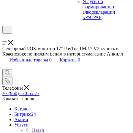
Услуги по
формированию
алкодекларации
в ФСРАР
Сенсорный POS-монитор 17" PayTor TM-17 V2 купить в
Красноярке по низким ценам в интернет-магазине Анкилл
Избранные товары
0
Корзина
0
Телефоны
+7 (950) 170-55-77
Заказать звонок
Каталог
Битрикс24
Акции
Услуги
Назад