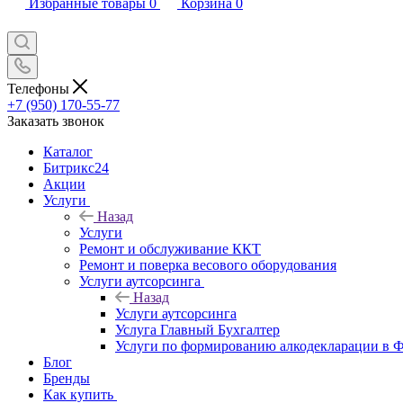
Избранные товары
0
Корзина
0
Телефоны
+7 (950) 170-55-77
Заказать звонок
Каталог
Битрикс24
Акции
Услуги
Назад
Услуги
Ремонт и обслуживание ККТ
Ремонт и поверка весового оборудования
Услуги аутсорсинга
Назад
Услуги аутсорсинга
Услуга Главный Бухгалтер
Услуги по формированию алкодекларации в
Блог
Бренды
Как купить