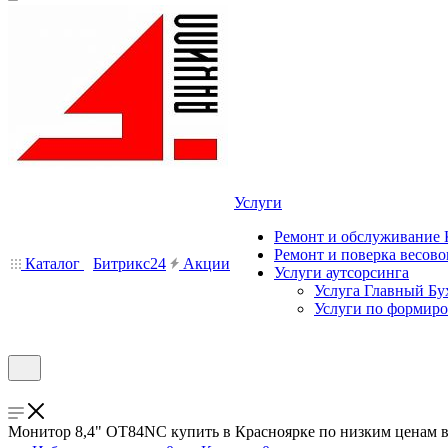
Услуги
Ремонт и обслуживание
Ремонт и поверка весово
Каталог
Битрикс24
Акции
Услуги аутсорсинга
Услуга Главный Бу
Услуги по формир
Монитор 8,4" OT84NС купить в Красноярке по низким ценам 