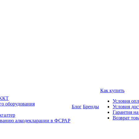
Как купить
 ККТ
Условия оп
го оборудования
Блог
Бренды
Условия дос
Гарантия на
хгалтер
Возврат тов
ованию алкодекларации в ФСРАР