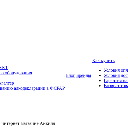
Как купить
 ККТ
Условия оп
го оборудования
Блог
Бренды
Условия дос
Гарантия на
хгалтер
Возврат тов
ованию алкодекларации в ФСРАР
в интернет-магазине Анкилл